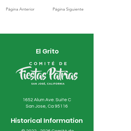
Página Anterior
Página Siguiente
El Grito
1652 Alum Ave. Suite C
San Jose, Ca 95116
Historical Information